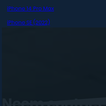
iPhone 14 Pro Max
iPhone SE (2022)
iPhone 13 mini
iPhone 13
iPhone 13 Pro
iPhone 13 Pro Max
iPhone 12 mini
Neem
contact