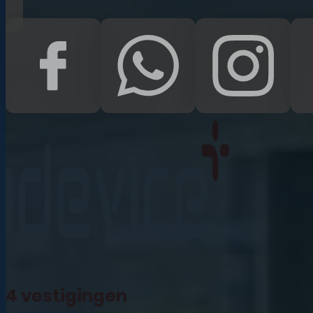
iPad Pro 12.9 (2022)
iPad (2022)
iPad Air (2022)
iPad 10.2 (2021)
iPad mini (2021)
iPad Pro 11 (2021)
iPad Pro 12.9 (2021)
4 vestigingen