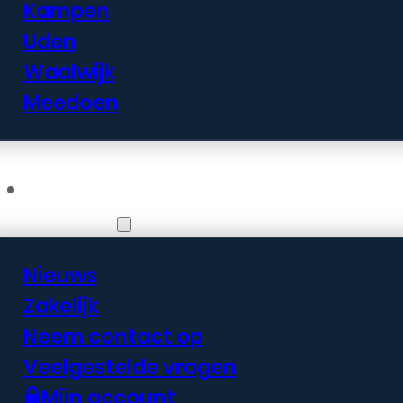
Kampen
Uden
Waalwijk
Meedoen
Informatie
Nieuws
Zakelijk
Neem contact op
Veelgestelde vragen
Mijn account