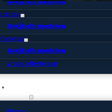
Bekijk alle modellen
Laptop
Bekijk alle modellen
Desktop
Bekijk alle modellen
Vraag offerte aan
Webshop
iPhone