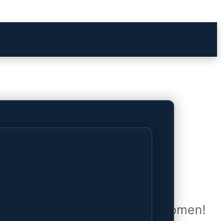
het verschiet
uwd en zal binnenkort online komen!