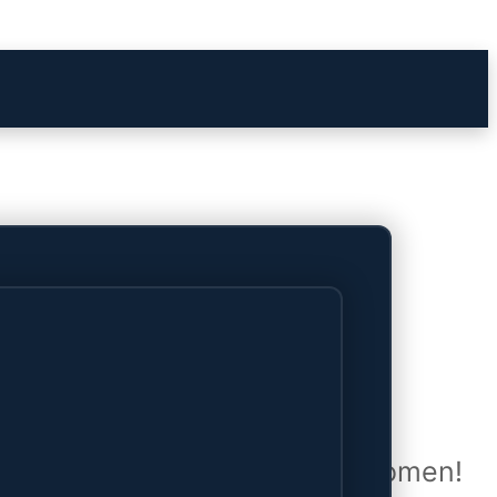
het verschiet
uwd en zal binnenkort online komen!