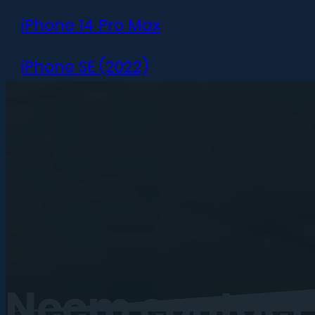
iPhone 14 Pro Max
iPhone SE (2022)
iPhone 13 mini
iPhone 13
iPhone 13 Pro
iPhone 13 Pro Max
iPhone 12 mini
Neem
contact