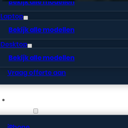
Bekijk alle modellen
Laptop
Bekijk alle modellen
Desktop
Bekijk alle modellen
Vraag offerte aan
Webshop
iPhone