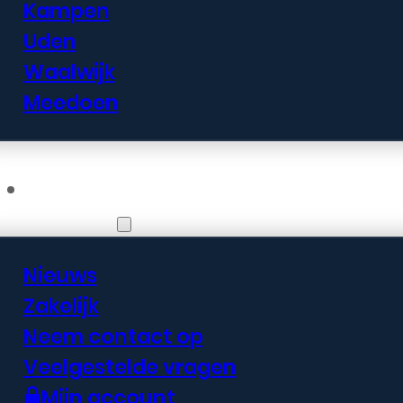
Kampen
Uden
Waalwijk
Meedoen
Informatie
Nieuws
Zakelijk
Neem contact op
Veelgestelde vragen
Mijn account