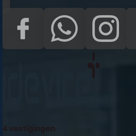
iPad Pro 12.9 (2022)
iPad (2022)
iPad Air (2022)
iPad 10.2 (2021)
iPad mini (2021)
iPad Pro 11 (2021)
iPad Pro 12.9 (2021)
4 vestigingen