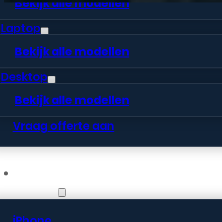
Bekijk alle modellen
Laptop
Bekijk alle modellen
Desktop
Bekijk alle modellen
Vraag offerte aan
Webshop
iPhone