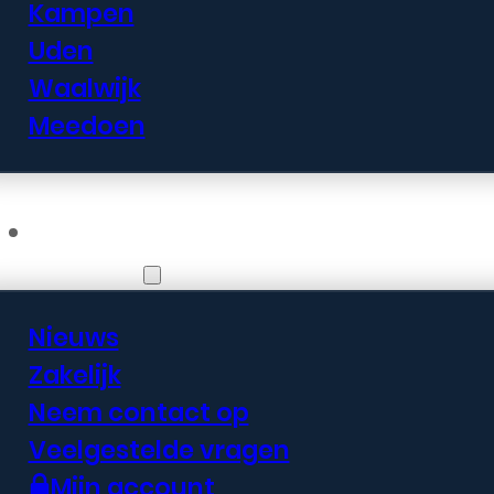
Kampen
Uden
Waalwijk
Meedoen
Informatie
Nieuws
Zakelijk
Neem contact op
Veelgestelde vragen
Mijn account