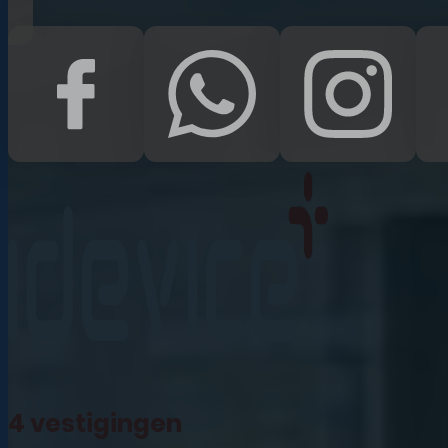
iPad Pro 12.9 (2022)
iPad (2022)
iPad Air (2022)
iPad 10.2 (2021)
iPad mini (2021)
iPad Pro 11 (2021)
iPad Pro 12.9 (2021)
4 vestigingen