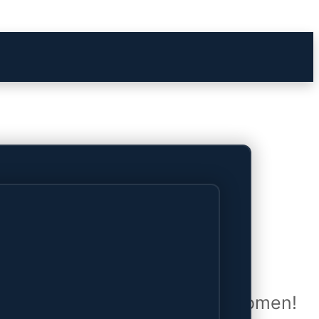
het verschiet
uwd en zal binnenkort online komen!