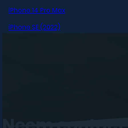
iPhone 14 Pro Max
iPhone SE (2022)
iPhone 13 mini
iPhone 13
iPhone 13 Pro
iPhone 13 Pro Max
iPhone 12 mini
Neem
contact