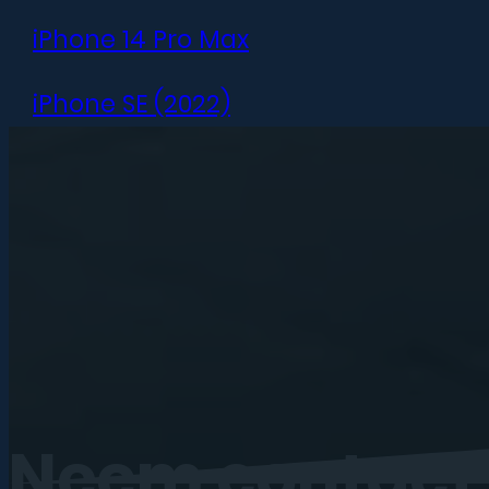
iPhone 14 Pro Max
iPhone SE (2022)
iPhone 13 mini
iPhone 13
iPhone 13 Pro
iPhone 13 Pro Max
iPhone 12 mini
Neem
contact