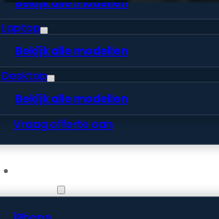
Bekijk alle modellen
Laptop
Bekijk alle modellen
Desktop
Bekijk alle modellen
Vraag offerte aan
Webshop
iPhone