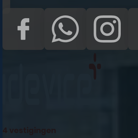
iPad Pro 12.9 (2022)
iPad (2022)
iPad Air (2022)
iPad 10.2 (2021)
iPad mini (2021)
iPad Pro 11 (2021)
iPad Pro 12.9 (2021)
4 vestigingen