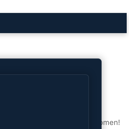
het verschiet
uwd en zal binnenkort online komen!