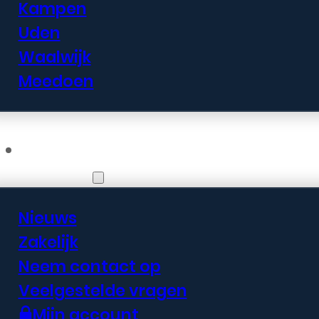
Kampen
Uden
Waalwijk
Meedoen
Informatie
Nieuws
Zakelijk
Neem contact op
Veelgestelde vragen
Mijn account