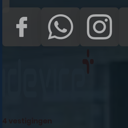
iPad Pro 12.9 (2022)
iPad (2022)
iPad Air (2022)
iPad 10.2 (2021)
iPad mini (2021)
iPad Pro 11 (2021)
iPad Pro 12.9 (2021)
4 vestigingen