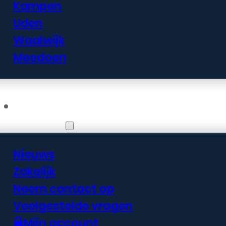
Kampen
Uden
Waalwijk
Meedoen
Informatie
Nieuws
Zakelijk
Neem contact op
Veelgestelde vragen
Mijn account