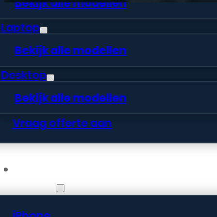
Bekijk alle modellen
Laptop
Bekijk alle modellen
Desktop
Bekijk alle modellen
Vraag offerte aan
Webshop
iPhone