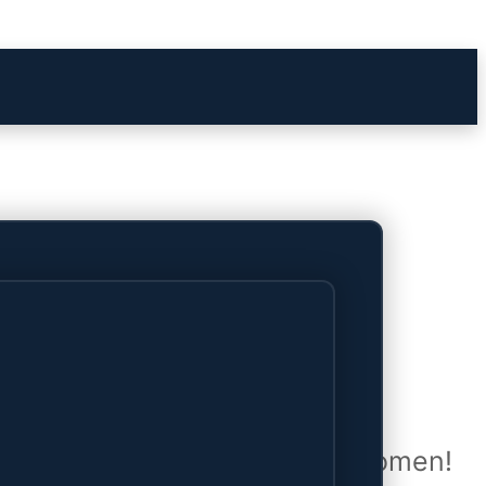
het verschiet
uwd en zal binnenkort online komen!