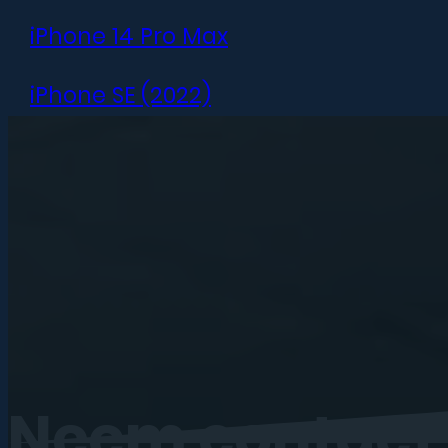
iPhone 14 Pro Max
iPhone SE (2022)
iPhone 13 mini
iPhone 13
iPhone 13 Pro
iPhone 13 Pro Max
iPhone 12 mini
Neem
contact