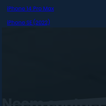
iPhone 14 Pro Max
iPhone SE (2022)
iPhone 13 mini
iPhone 13
iPhone 13 Pro
iPhone 13 Pro Max
iPhone 12 mini
Neem
contact