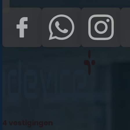
iPad Pro 12.9 (2022)
iPad (2022)
iPad Air (2022)
iPad 10.2 (2021)
iPad mini (2021)
iPad Pro 11 (2021)
iPad Pro 12.9 (2021)
4 vestigingen