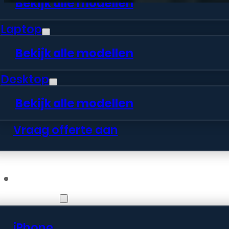
Bekijk alle modellen
Laptop
Bekijk alle modellen
Desktop
Bekijk alle modellen
Vraag offerte aan
Webshop
iPhone