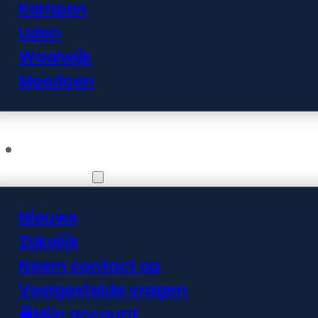
Kampen
Uden
Waalwijk
Meedoen
Informatie
Nieuws
Zakelijk
Neem contact op
Veelgestelde vragen
Mijn account