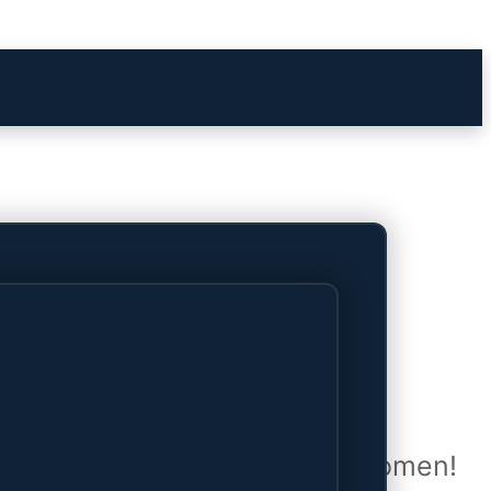
het verschiet
uwd en zal binnenkort online komen!