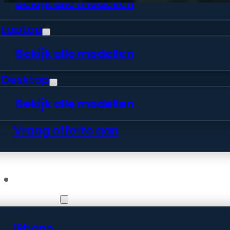
Bekijk alle modellen
Laptop
Bekijk alle modellen
Desktop
Bekijk alle modellen
Vraag offerte aan
Webshop
iPhone