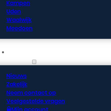
Kampen
Uden
Waalwijk
Meedoen
Informatie
Nieuws
Zakelijk
Neem contact op
Veelgestelde vragen
Mijn account