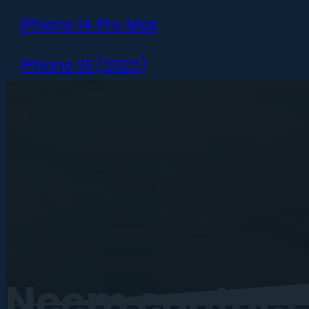
iPhone 14 Pro Max
iPhone SE (2022)
iPhone 13 mini
iPhone 13
iPhone 13 Pro
iPhone 13 Pro Max
iPhone 12 mini
Neem
contact