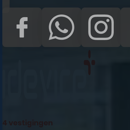
iPad Pro 12.9 (2022)
iPad (2022)
iPad Air (2022)
iPad 10.2 (2021)
iPad mini (2021)
iPad Pro 11 (2021)
iPad Pro 12.9 (2021)
4 vestigingen