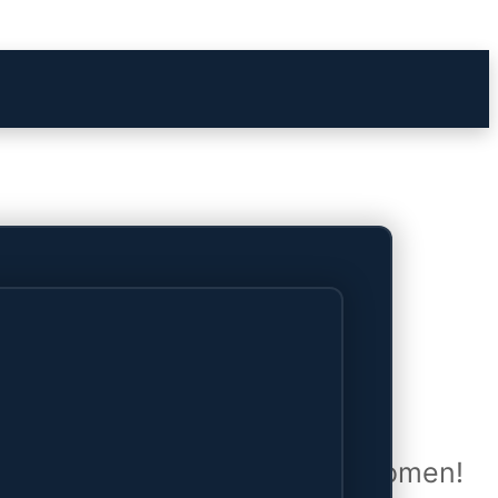
het verschiet
uwd en zal binnenkort online komen!