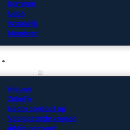
Kampen
Uden
Waalwijk
Meedoen
Informatie
Nieuws
Zakelijk
Neem contact op
Veelgestelde vragen
Mijn account