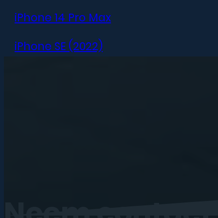
iPhone 14 Pro Max
iPhone SE (2022)
iPhone 13 mini
iPhone 13
iPhone 13 Pro
iPhone 13 Pro Max
iPhone 12 mini
Neem
contact