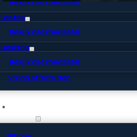
Bekijk alle modellen
Laptop
Bekijk alle modellen
Desktop
Bekijk alle modellen
Vraag offerte aan
Webshop
iPhone