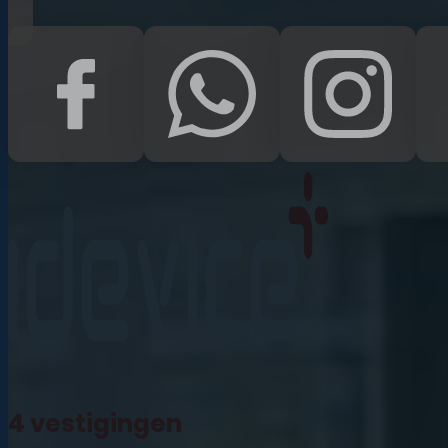
iPad Pro 12.9 (2022)
iPad (2022)
iPad Air (2022)
iPad 10.2 (2021)
iPad mini (2021)
iPad Pro 11 (2021)
iPad Pro 12.9 (2021)
4 vestigingen