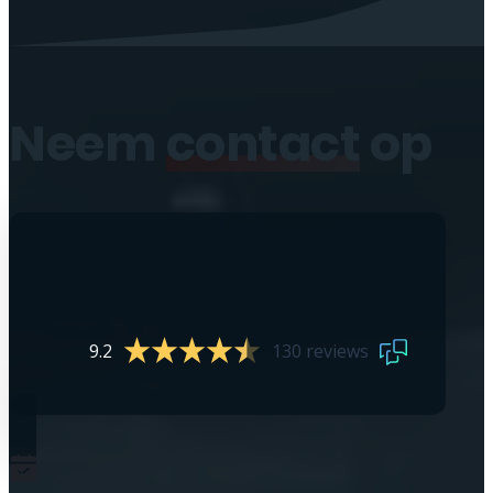
Neem
contact
op
9.2
130 reviews
0