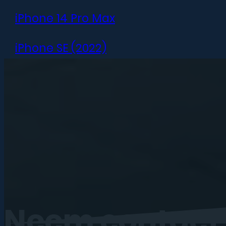
iPhone 14 Pro Max
iPhone SE (2022)
iPhone 13 mini
iPhone 13
iPhone 13 Pro
iPhone 13 Pro Max
iPhone 12 mini
Neem
contact