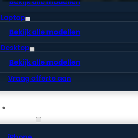
Bekijk alle modellen
Laptop
Bekijk alle modellen
Desktop
Bekijk alle modellen
Vraag offerte aan
Webshop
iPhone