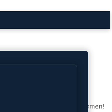
het verschiet
uwd en zal binnenkort online komen!