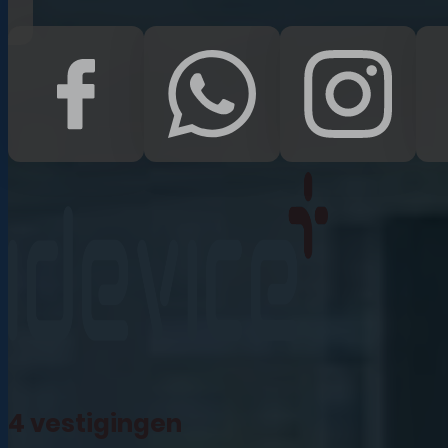
iPad Pro 12.9 (2022)
iPad (2022)
iPad Air (2022)
iPad 10.2 (2021)
iPad mini (2021)
iPad Pro 11 (2021)
iPad Pro 12.9 (2021)
4 vestigingen