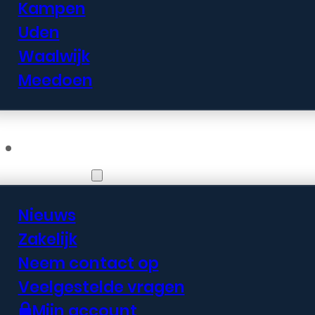
Kampen
Uden
Waalwijk
Meedoen
Informatie
Nieuws
Zakelijk
Neem contact op
Veelgestelde vragen
Mijn account