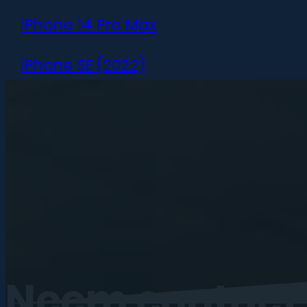
iPhone 14 Pro Max
iPhone SE (2022)
iPhone 13 mini
iPhone 13
iPhone 13 Pro
iPhone 13 Pro Max
iPhone 12 mini
Neem
contact