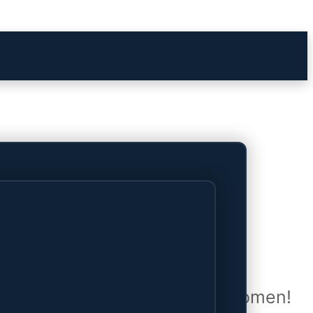
het verschiet
uwd en zal binnenkort online komen!