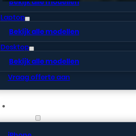
Bekijk alle modellen
Laptop
Bekijk alle modellen
Desktop
Bekijk alle modellen
Vraag offerte aan
Webshop
iPhone