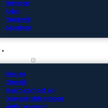
Kampen
Uden
Waalwijk
Meedoen
Informatie
Nieuws
Zakelijk
Neem contact op
Veelgestelde vragen
Mijn account