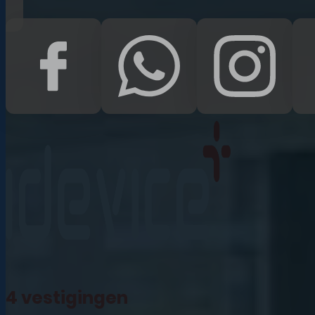
iPad Pro 12.9 (2022)
iPad (2022)
iPad Air (2022)
iPad 10.2 (2021)
iPad mini (2021)
iPad Pro 11 (2021)
iPad Pro 12.9 (2021)
4 vestigingen