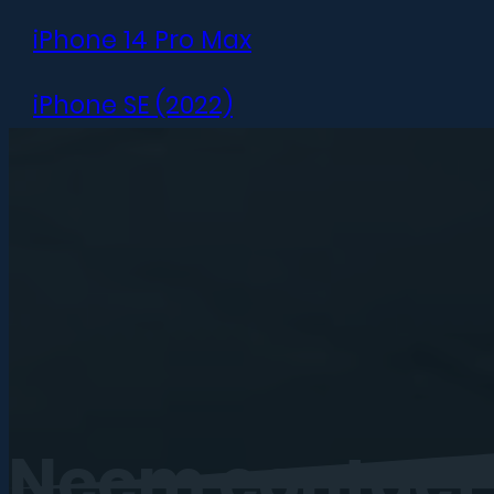
iPhone 14 Pro Max
iPhone SE (2022)
iPhone 13 mini
iPhone 13
iPhone 13 Pro
iPhone 13 Pro Max
iPhone 12 mini
Neem
contact