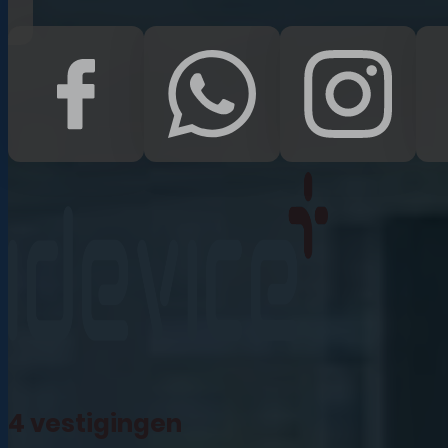
iPad Pro 12.9 (2022)
iPad (2022)
iPad Air (2022)
iPad 10.2 (2021)
iPad mini (2021)
iPad Pro 11 (2021)
iPad Pro 12.9 (2021)
4 vestigingen