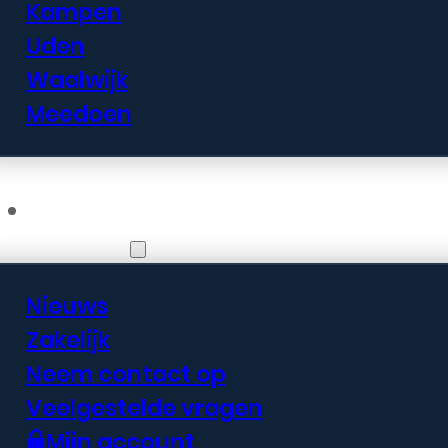
Kampen
Uden
Waalwijk
Meedoen
Informatie
Nieuws
Zakelijk
Neem contact op
Veelgestelde vragen
Mijn account