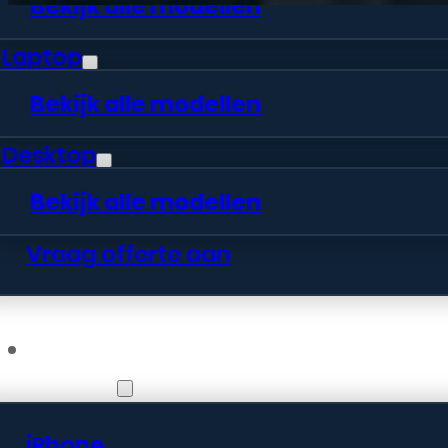
Bekijk alle modellen
Laptop
Bekijk alle modellen
Desktop
Bekijk alle modellen
Vraag offerte aan
Webshop
iPhone