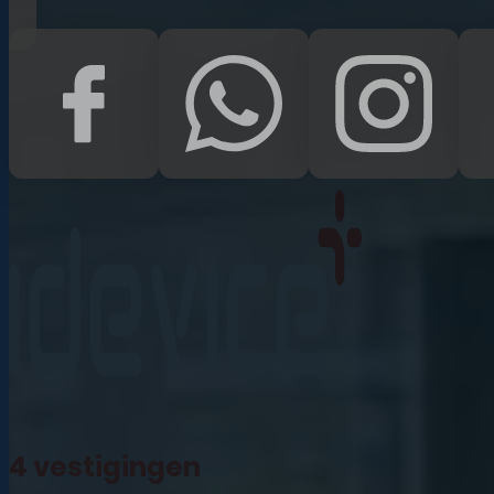
iPad Pro 12.9 (2022)
iPad (2022)
iPad Air (2022)
iPad 10.2 (2021)
iPad mini (2021)
iPad Pro 11 (2021)
iPad Pro 12.9 (2021)
4 vestigingen