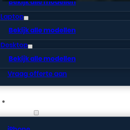
Bekijk alle modellen
Laptop
Bekijk alle modellen
Desktop
Bekijk alle modellen
Vraag offerte aan
Webshop
iPhone