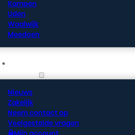
Kampen
Uden
Waalwijk
Meedoen
Informatie
Nieuws
Zakelijk
Neem contact op
Veelgestelde vragen
Mijn account