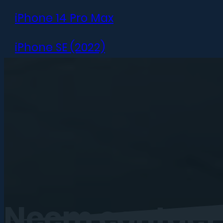
iPhone 14 Pro Max
iPhone SE (2022)
iPhone 13 mini
iPhone 13
iPhone 13 Pro
iPhone 13 Pro Max
iPhone 12 mini
Neem
contact