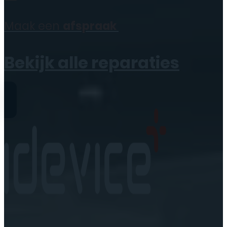
Maak een
afspraak
Bekijk alle reparaties
0