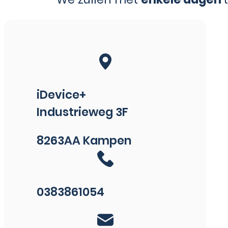
iDevice+
Industrieweg 3F
8263AA Kampen
0383861054