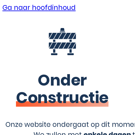
Ga naar hoofdinhoud
Onder
Constructie
Onze website ondergaat op dit momen
We zullen met
enkele dagen